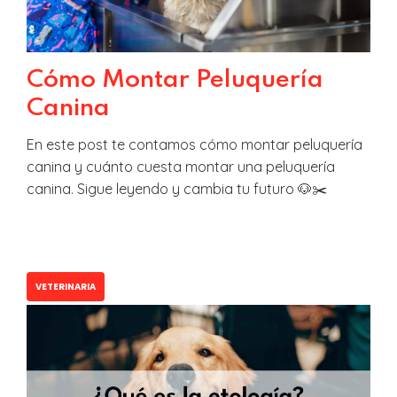
Cómo Montar Peluquería
Canina
En este post te contamos cómo montar peluquería
canina y cuánto cuesta montar una peluquería
canina. Sigue leyendo y cambia tu futuro 🐶✂️
VETERINARIA