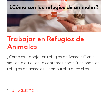
Trabajar en Refugios de
Animales
¿Cómo es trabajar en refugios de Animales? en el
siguiente artículos te contamos cómo funcionan los
refugios de animales y cómo trabajar en ellos
Página
Página
1
2
Siguiente
→