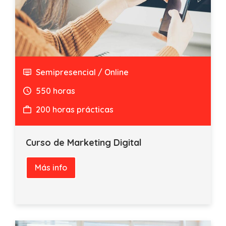
Semipresencial / Online
550 horas
200 horas prácticas
Curso de Marketing Digital
Más info