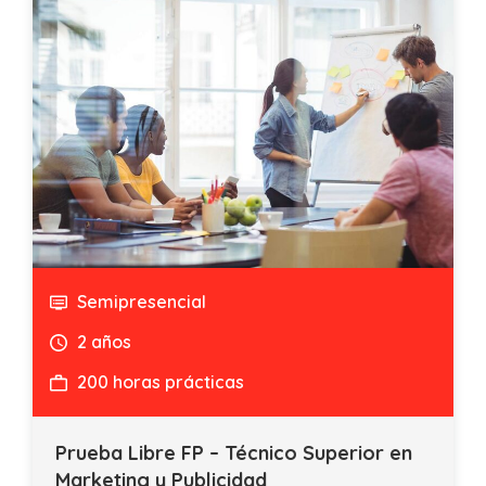
Semipresencial
2 años
200 horas prácticas
Prueba Libre FP – Técnico Superior en
Marketing y Publicidad