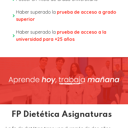
Haber superado la
prueba de acceso a grado
superior
Haber superado la
prueba de acceso a la
universidad para +25 años
FP Dietética Asignaturas