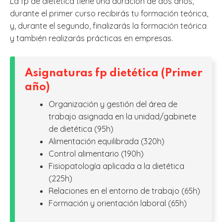
La fp de dietética tiene una duración de dos años,
durante el primer curso recibirás tu formación teórica,
y, durante el segundo, finalizarás la formación teórica
y también realizarás prácticas en empresas.
Asignaturas fp dietética (Primer
año)
Organización y gestión del área de
trabajo asignada en la unidad/gabinete
de dietética (95h)
Alimentación equilibrada (320h)
Control alimentario (190h)
Fisiopatología aplicada a la dietética
(225h)
Relaciones en el entorno de trabajo (65h)
Formación y orientación laboral (65h)