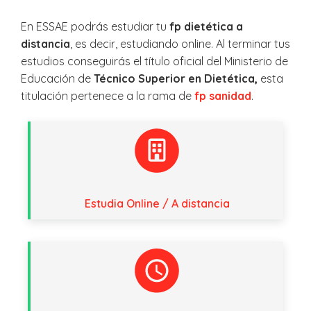
En ESSAE podrás estudiar tu
fp dietética a
distancia
, es decir, estudiando online. Al terminar tus
estudios conseguirás el título oficial del Ministerio de
Educación de
Técnico Superior en Dietética,
esta
titulación pertenece a la rama de
fp sanidad
.
Estudia Online / A distancia