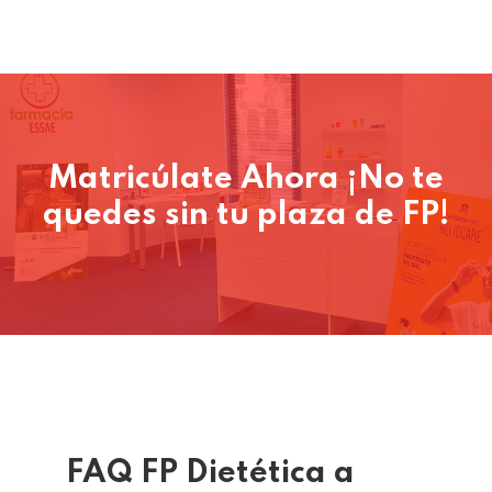
Matricúlate Ahora ¡No te
quedes sin tu plaza de FP!
FAQ FP Dietética a