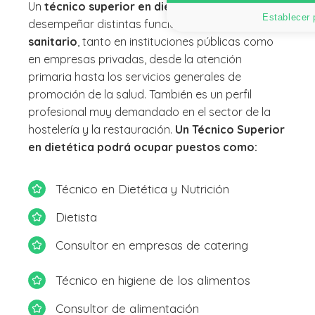
Un
técnico superior en dietética
puede
Establecer 
desempeñar distintas funciones en el
sector
sanitario
, tanto en instituciones públicas como
en empresas privadas, desde la atención
primaria hasta los servicios generales de
promoción de la salud. También es un perfil
profesional muy demandado en el sector de la
hostelería y la restauración.
Un Técnico Superior
en dietética podrá ocupar puestos como:
Técnico en Dietética y Nutrición
Dietista
Consultor en empresas de catering
Técnico en higiene de los alimentos
Consultor de alimentación