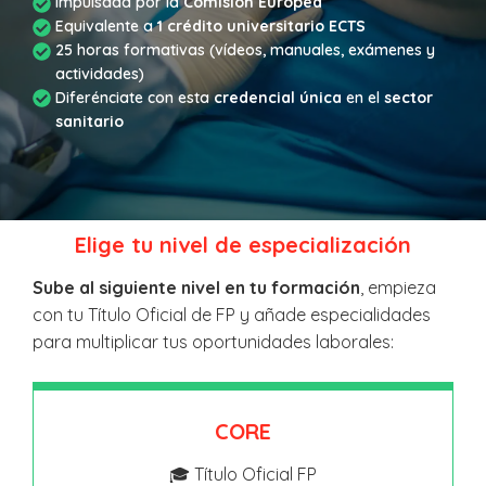
Impulsada por la
Comisión Europea
Equivalente a
1 crédito universitario ECTS
25 horas formativas (vídeos, manuales, exámenes y
actividades)
Diferénciate con esta
credencial única
en el
sector
sanitario
Elige tu nivel de especialización
Sube al siguiente nivel en tu formación
, empieza
con tu Título Oficial de FP y añade especialidades
para multiplicar tus oportunidades laborales:
CORE
🎓 Título Oficial FP