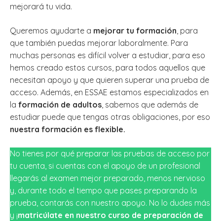
mejorará tu vida.
Queremos ayudarte a
mejorar tu formación
, para
que también puedas mejorar laboralmente. Para
muchas personas es difícil volver a estudiar, para eso
hemos creado estos cursos, para todos aquellos que
necesitan apoyo y que quieren superar una prueba de
acceso. Además, en ESSAE estamos especializados en
la
formación de adultos
, sabemos que además de
estudiar puede que tengas otras obligaciones, por eso
nuestra formación es flexible.
No tienes por qué preparar las pruebas de acceso por
tu cuenta, si cuentas con el apoyo de un profesional
llegarás al examen mejor preparado, menos nervioso
y, durante todo el tiempo que pases preparando la
prueba, contarás con nuestro apoyo. No lo dudes más
y ¡
matricúlate en nuestro curso de preparación de