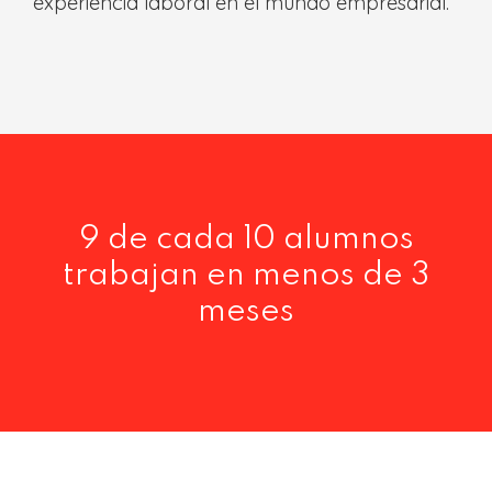
experiencia laboral en el mundo empresarial.
9 de cada 10 alumnos
trabajan en menos de 3
meses