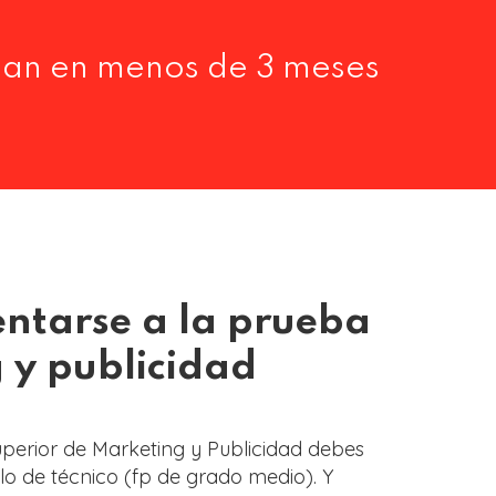
jan en menos de 3 meses
entarse a la prueba
 y publicidad
uperior de Marketing y Publicidad debes
tulo de técnico (fp de grado medio). Y