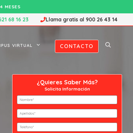
4 MESES
621 68 16 23
Llama gratis al 900 26 43 14
PUS VIRTUAL
CONTACTO
¿Quieres Saber Más?
Solicita Información
Nombre
(Obligatorio)
Nombre
Apellidos
(Obligatorio)
Apellidos
Teléfono