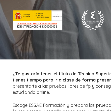
¿Te gustaría tener el título de Técnico Super
tienes tiempo para ir a clase de forma presen
presentarte a las pruebas libres de fp y consegu
estudiando online.
Escoge ESSAE Formación y prepara las pruebas