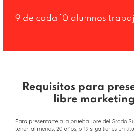
9 de cada 10 alumnos traba
Requisitos para pres
libre marketing
Para presentarte a la prueba libre del Grado S
tener, al menos, 20 años, o 19 si ya tienes un tí