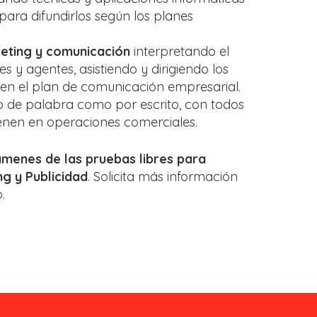
para difundirlos según los planes
eting y comunicación
interpretando el
s y agentes, asistiendo y dirigiendo los
 en el plan de comunicación empresarial.
to de palabra como por escrito, con todos
enen en operaciones comerciales.
menes de las pruebas libres para
ng y Publicidad
. Solicita más información
.