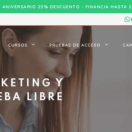
0 ANIVERSARIO 25% DESCUENTO - FINANCIA HASTA 2
CURSOS
PRUEBAS DE ACCESO
CAM
KETING Y
EBA LIBRE