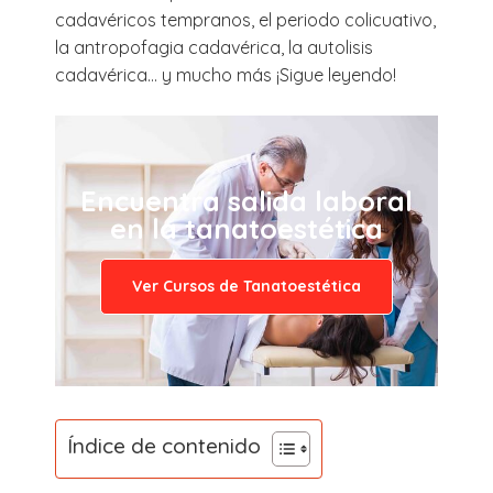
cadavéricos tempranos, el periodo colicuativo,
la antropofagia cadavérica, la autolisis
cadavérica… y mucho más ¡Sigue leyendo!
Encuentra salida laboral
en la tanatoestética
Ver Cursos de Tanatoestética
Índice de contenido