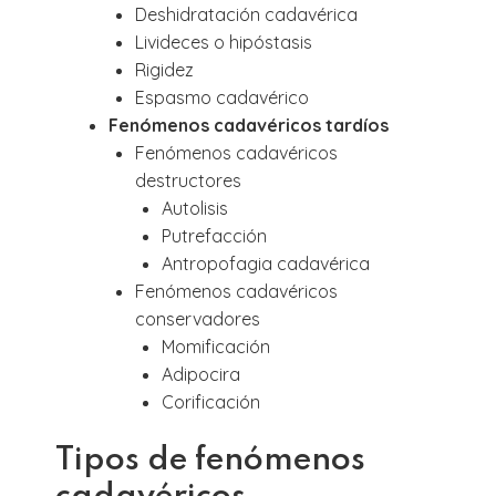
Deshidratación cadavérica
Livideces o hipóstasis
Rigidez
Espasmo cadavérico
Fenómenos cadavéricos tardíos
Fenómenos cadavéricos
destructores
Autolisis
Putrefacción
Antropofagia cadavérica
Fenómenos cadavéricos
conservadores
Momificación
Adipocira
Corificación
Tipos de fenómenos