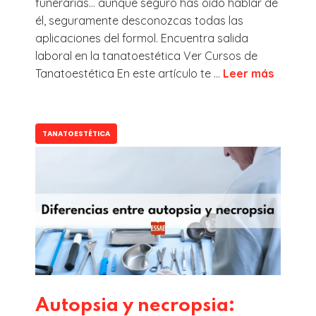
funerarias… aunque seguro has oído hablar de
él, seguramente desconozcas todas las
aplicaciones del formol. Encuentra salida
laboral en la tanatoestética Ver Cursos de
Tanatoestética En este artículo te ...
Leer más
TANATOESTÉTICA
Autopsia y necropsia: