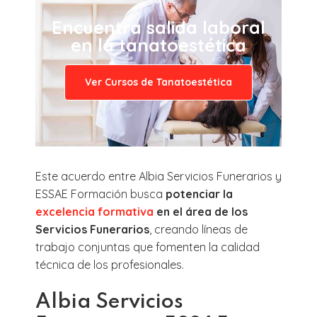
Encuentra salida laboral
en la tanatoestética
Ver Cursos de Tanatoestética
Este acuerdo entre Albia Servicios Funerarios y
ESSAE Formación busca
potenciar la
excelencia formativa
en el área de los
Servicios Funerarios
, creando líneas de
trabajo conjuntas que fomenten la calidad
técnica de los profesionales.
Albia Servicios