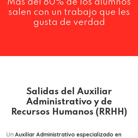
Más del 80% de los alumnos
salen con un trabajo que les
gusta de verdad
Salidas del Auxiliar
Administrativo y de
Recursos Humanos (RRHH)
Un
Auxiliar Administrativo especializado en