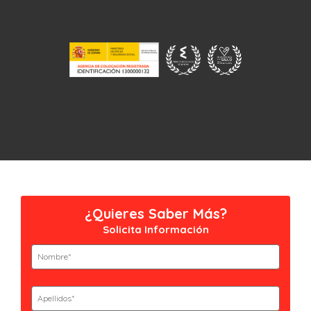
¿Quieres Saber Más?
Solicita Información
Nombre
(Obligatorio)
Nombre
Apellidos