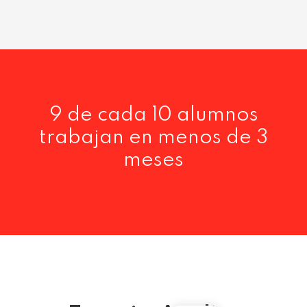
9 de cada 10 alumnos
trabajan en menos de 3
meses