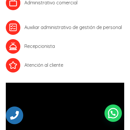
Administrativo comercial
Auxiliar administrativo de gestión de personal
Recepcionista
Atención al cliente