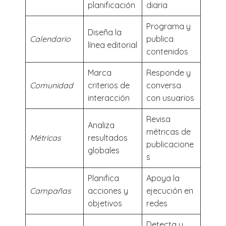
planificación
diaria
Programa y
Diseña la
Calendario
publica
línea editorial
contenidos
Marca
Responde y
Comunidad
criterios de
conversa
interacción
con usuarios
Revisa
Analiza
métricas de
Métricas
resultados
publicacione
globales
s
Planifica
Apoya la
Campañas
acciones y
ejecución en
objetivos
redes
Detecta y