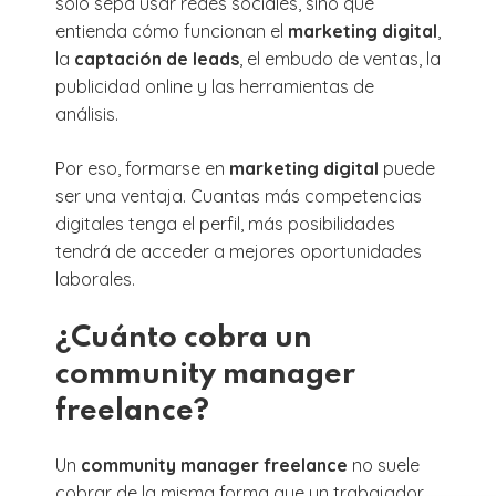
solo sepa usar redes sociales, sino que
entienda cómo funcionan el
marketing digital
,
la
captación de leads
, el embudo de ventas, la
publicidad online y las herramientas de
análisis.
Por eso, formarse en
marketing digital
puede
ser una ventaja. Cuantas más competencias
digitales tenga el perfil, más posibilidades
tendrá de acceder a mejores oportunidades
laborales.
¿Cuánto cobra un
community manager
freelance?
Un
community manager freelance
no suele
cobrar de la misma forma que un trabajador