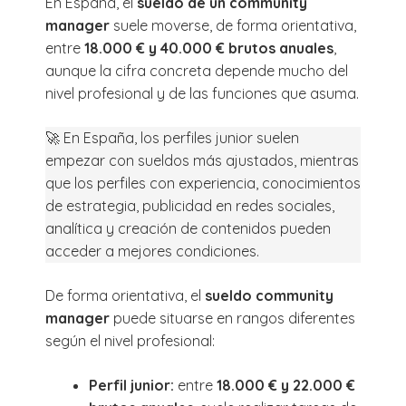
En España, el
sueldo de un community
manager
suele moverse, de forma orientativa,
entre
18.000 € y 40.000 € brutos anuales
,
aunque la cifra concreta depende mucho del
nivel profesional y de las funciones que asuma.
🚀 En España, los perfiles junior suelen
empezar con sueldos más ajustados, mientras
que los perfiles con experiencia, conocimientos
de estrategia, publicidad en redes sociales,
analítica y creación de contenidos pueden
acceder a mejores condiciones.
De forma orientativa, el
sueldo community
manager
puede situarse en rangos diferentes
según el nivel profesional:
Perfil junior:
entre
18.000 € y 22.000 €