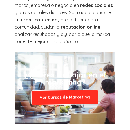
marca, empresa o negocio en
redes sociales
y otros canales digitales. Su trabajo consiste
en
crear contenido
, interactuar con la
comunidad, cuidar la
reputación online
,
analizar resultados y ayudar a que la marca
conecte mejor con su público.
¿Quieres trabajar en el
marketing?
Ver Cursos de Marketing