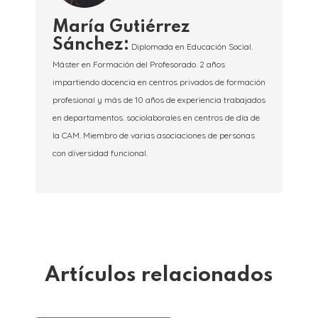
María Gutiérrez
Sánchez:
Diplomada en Educación Social.
Máster en Formación del Profesorado. 2 años
impartiendo docencia en centros privados de formación
profesional y más de 10 años de experiencia trabajados
en departamentos. sociolaborales en centros de día de
la CAM. Miembro de varias asociaciones de personas
con diversidad funcional.
Artículos relacionados