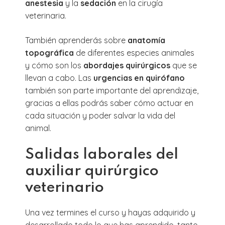
anestesia
y la
sedación
en la cirugía
veterinaria.
También aprenderás sobre
anatomía
topográfica
de diferentes especies animales
y cómo son los
abordajes quirúrgicos
que se
llevan a cabo. Las
urgencias en quirófano
también son parte importante del aprendizaje,
gracias a ellas podrás saber cómo actuar en
cada situación y poder salvar la vida del
animal.
Salidas laborales del
auxiliar quirúrgico
veterinario
Una vez termines el curso y hayas adquirido y
desarrollado todo lo que has aprendido, tanto