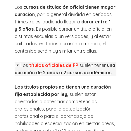
Los
cursos de titulación oficial tienen mayor
duración
, por lo general dividida en períodos
trimestrales, pudiendo llegar a
durar entre 1
y 5 años.
Es posible cursar un título oficial en
distintas escuelas o universidades, y al estar
unificados, en todas durarán lo mismo y el
contenido será muy similar entre ellas.
📌 Los
títulos oficiales de FP
suelen tener
una
duración de 2 años o 2 cursos académicos
.
Los títulos propios no tienen una duración
fija establecida por ley,
suelen estar
orientados a potenciar competencias
profesionales, para la actualización
profesional o para el aprendizaje de
habilidades o especialización en ciertas áreas,
suelen durar entre 1 y 12 meses. Los títulos