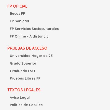
FP OFICIAL
Becas FP
FP Sanidad
FP Servicios Socioculturales
FP Online - A distancia
PRUEBAS DE ACCESO
Universidad Mayor de 25
Grado Superior
Graduado ESO
Pruebas Libres FP
TEXTOS LEGALES
Aviso Legal
Política de Cookies