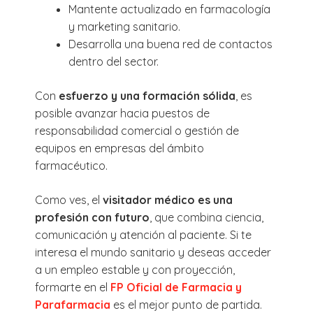
Mantente actualizado en farmacología
y marketing sanitario.
Desarrolla una buena red de contactos
dentro del sector.
Con
esfuerzo y una formación sólida
, es
posible avanzar hacia puestos de
responsabilidad comercial o gestión de
equipos en empresas del ámbito
farmacéutico.
Como ves, el
visitador médico es una
profesión con futuro
, que combina ciencia,
comunicación y atención al paciente. Si te
interesa el mundo sanitario y deseas acceder
a un empleo estable y con proyección,
formarte en el
FP Oficial de Farmacia y
Parafarmacia
es el mejor punto de partida.