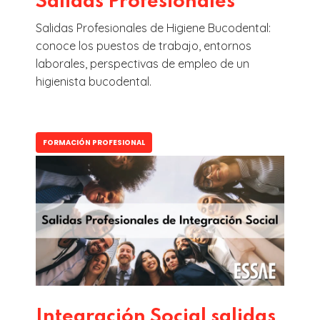
Salidas Profesionales
Salidas Profesionales de Higiene Bucodental:
conoce los puestos de trabajo, entornos
laborales, perspectivas de empleo de un
higienista bucodental.
FORMACIÓN PROFESIONAL
Integración Social salidas