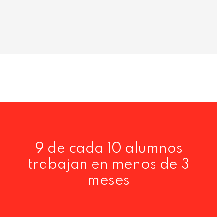
9 de cada 10 alumnos
trabajan en menos de 3
meses