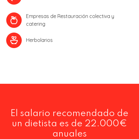
Empresas de Restauración colectiva y
catering
Herbolarios
El salario recomendado de
un dietista es de 22.000€
anuales