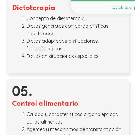
Dietoterapia
Establecer 
Concepto de dietoterapia.
Dietas generales con características
modificadas.
Dietas adaptadas a situaciones
fisiopatológicas.
Dietas en situaciones especiales.
05.
Control alimentario
Calidad y características organolépticas
de los alimentos.
Agentes y mecanismos de transformación