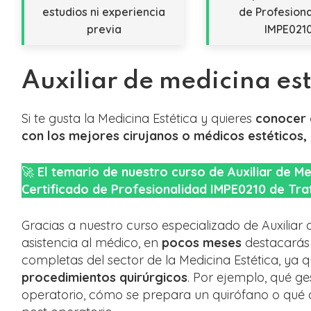
estudios ni experiencia
de Profesion
previa
IMPE021
Auxiliar de medicina es
Si te gusta la Medicina Estética y quieres
conocer 
con los mejores cirujanos o médicos estéticos, 
🚀
El temario de nuestro curso de Auxiliar de Me
Certificado de Profesionalidad IMPE0210 de Tra
Gracias a nuestro curso especializado de Auxiliar 
asistencia al médico, en
pocos meses
destacarás 
completas del sector de la Medicina Estética, ya 
procedimientos quirúrgicos
. Por ejemplo, qué ge
operatorio, cómo se prepara un quirófano o qué 