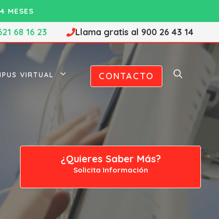
4 MESES
621 68 16 23
Llama gratis al 900 26 43 14
PUS VIRTUAL
CONTACTO
¿Quieres Saber Más?
Solicita Información