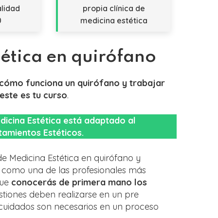
alidad
propia clínica de
0
medicina estética
tética en quirófano
cómo funciona un quirófano y trabajar
este es tu curso
.
dicina Estética está adaptado al
tamientos Estéticos.
de Medicina Estética en quirófano y
como una de las profesionales más
que
conocerás de primera mano los
stiones deben realizarse en un pre
cuidados son necesarios en un proceso