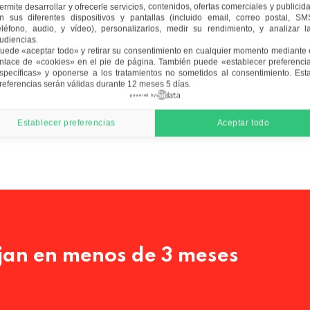
, de profesionales de primer nivel.
ermite desarrollar y ofrecerle servicios, contenidos, ofertas comerciales y publicid
n sus diferentes dispositivos y pantallas (incluido email, correo postal, SM
eléfono, audio, y vídeo), personalizarlos, medir su rendimiento, y analizar l
na clínica propia o ser autónoma, te
udiencias.
uede «aceptar todo» y retirar su consentimiento en cualquier momento mediante 
i un segundo más! Matricúlate y trabaja en
nlace de «cookies» en el pie de página
. También puede «establecer preferenci
Estética especializado en Quirófano y
specíficas» y oponerse a los tratamientos no sometidos al consentimiento. Est
referencias serán válidas durante 12 meses 5 días.
powered by
Establecer preferencias
Aceptar todo
jan en menos de 3 meses