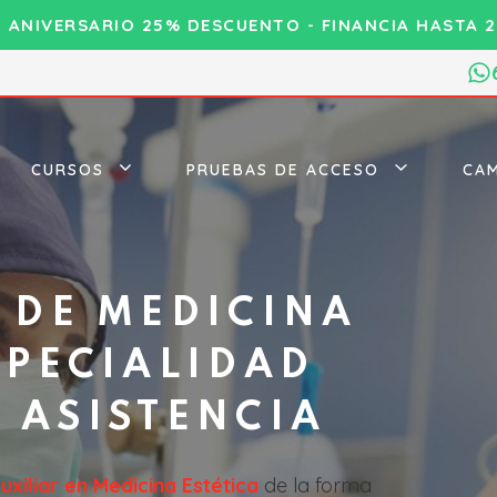
0 ANIVERSARIO 25% DESCUENTO - FINANCIA HASTA 2
CURSOS
PRUEBAS DE ACCESO
CAM
 DE MEDICINA
SPECIALIDAD
 ASISTENCIA
uxiliar en Medicina Estética
de la forma