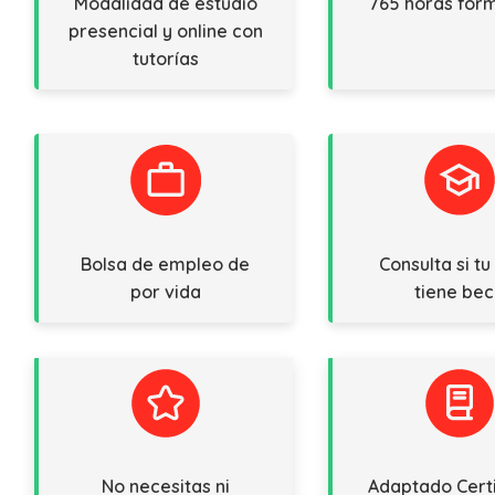
Modalidad de estudio
765 horas for
presencial y online con
tutorías
Bolsa de empleo de
Consulta si tu 
por vida
tiene be
No necesitas ni
Adaptado Cert