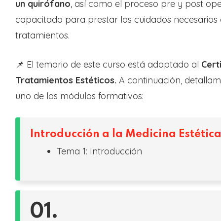
un quirófano
, así como el proceso pre y post oper
capacitado para prestar los cuidados necesarios 
tratamientos.
📌 El temario de este curso está adaptado al
Cert
Tratamientos Estéticos.
A continuación, detalla
uno de los módulos formativos:
Introducción a la Medicina Estétic
Tema 1: Introducción
01.