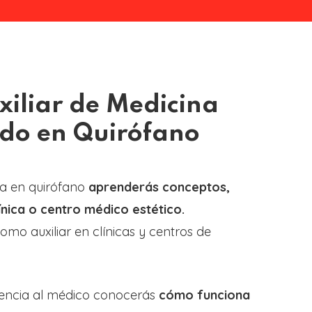
xiliar de Medicina
ado en Quirófano
ica en quirófano
aprenderás conceptos,
nica o centro médico estético.
mo auxiliar en clínicas y centros de
stencia al médico conocerás
cómo funciona