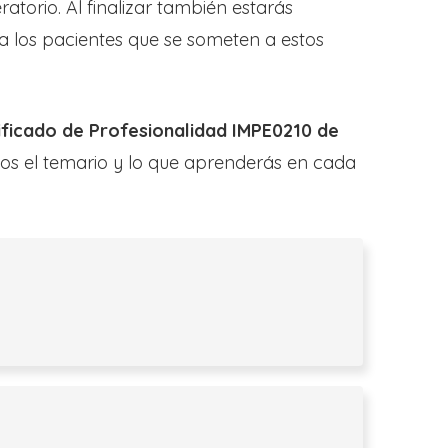
atorio. Al finalizar también estarás
a los pacientes que se someten a estos
ificado de Profesionalidad IMPE0210 de
mos el temario y lo que aprenderás en cada
a