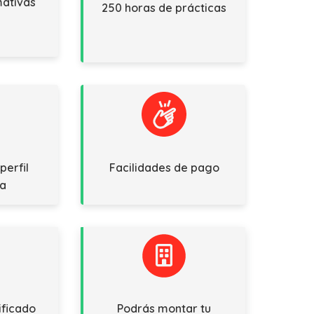
mativas
250 horas de prácticas
perfil
Facilidades de pago
ca
ificado
Podrás montar tu