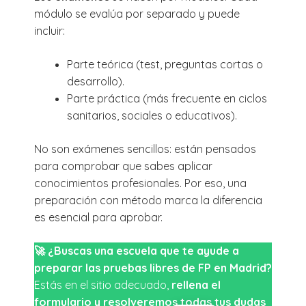
módulo se evalúa por separado y puede
incluir:
Parte teórica (test, preguntas cortas o
desarrollo).
Parte práctica (más frecuente en ciclos
sanitarios, sociales o educativos).
No son exámenes sencillos: están pensados
para comprobar que sabes aplicar
conocimientos profesionales. Por eso, una
preparación con método marca la diferencia
es esencial para aprobar.
🚀
¿Buscas una escuela que te ayude a
preparar las pruebas libres de FP en Madrid?
Estás en el sitio adecuado,
rellena el
formulario y resolveremos todas tus dudas