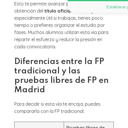
Esto te permite avanzar poco a poco hacia la
Establecer 
obtención del
título oficial de FP
, algo
especialmente útil si trabajas, tienes poco
tiempo o prefieres organizar el estudio por
fases. Muchos alumnos utilizan esta vía para
repartir el esfuerzo y reducir la presión en
cada convocatoria.
Diferencias entre la FP
tradicional y las
pruebas libres de FP en
Madrid
Para decidir si esta vía te encaja, puedes
compararla con la FP tradicional:
Pruebas libres de