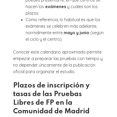
hacen los
exámenes
y cuáles son los
plazos.
Como referencia, lo habitual es que los
exámenes se celebren más adelante,
normalmente entre
mayo y junio
(según
el ciclo y el centro).
Conocer este calendario aproximado permite
empezar a preparar las pruebas con tiempo y
no depender únicamente de la publicación
oficial para organizar el estudio.
Plazos de inscripción y
tasas de las Pruebas
Libres de FP en la
Comunidad de Madrid