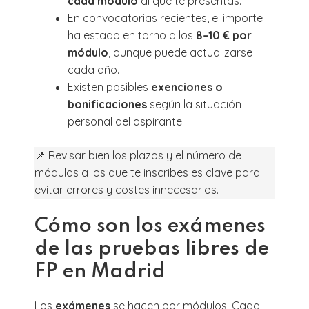
cada módulo
al que te presentas.
En convocatorias recientes, el importe
ha estado en torno a los
8–10 € por
módulo
, aunque puede actualizarse
cada año.
Existen posibles
exenciones o
bonificaciones
según la situación
personal del aspirante.
📌 Revisar bien los plazos y el número de
módulos a los que te inscribes es clave para
evitar errores y costes innecesarios.
Cómo son los exámenes
de las pruebas libres de
FP en Madrid
Los
exámenes
se hacen por módulos. Cada