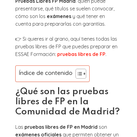
Pruebas Libres FP Madrid
: quién puede
presentarse, qué títulos se suelen convocar,
cómo son los
exámenes
y qué tener en
cuenta para prepararlas con garantías.
👉 Si quieres ir al grano, aquí tienes todas las
pruebas libres de FP que puedes preparar en
ESSAE Formación:
pruebas libres de FP
.
Índice de contenido
¿Qué son las pruebas
libres de FP en la
Comunidad de Madrid?
Las
pruebas libres de FP en Madrid
son
exámenes oficiales
que permiten obtener un