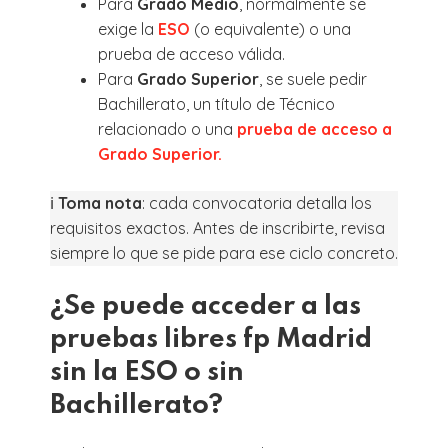
Para
Grado Medio
, normalmente se
exige la
ESO
(o equivalente) o una
prueba de acceso válida.
Para
Grado Superior
, se suele pedir
Bachillerato, un título de Técnico
relacionado o una
prueba de acceso a
Grado Superior.
ℹ️
Toma nota
: cada convocatoria detalla los
requisitos exactos. Antes de inscribirte, revisa
siempre lo que se pide para ese ciclo concreto.
¿Se puede acceder a las
pruebas libres fp Madrid
sin la ESO o sin
Bachillerato?