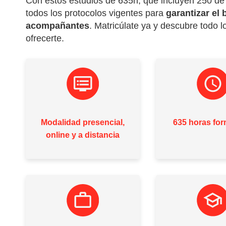
Con estos estudios de 635h, que incluyen 250 de
todos los protocolos vigentes para
garantizar el
acompañantes
. Matricúlate ya y descubre todo 
ofrecerte.
Modalidad presencial,
635 horas for
online y a distancia