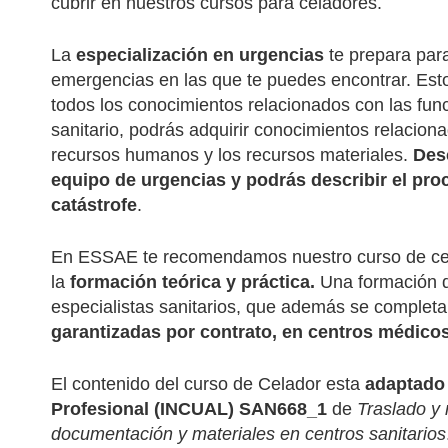
cubrir en nuestros cursos para celadores.
La
especialización en urgencias
te prepara para
emergencias en las que te puedes encontrar. Est
todos los conocimientos relacionados con las func
sanitario, podrás adquirir conocimientos relaciona
recursos humanos y los recursos materiales.
Desc
equipo de urgencias y podrás describir el pr
catástrofe
.
En ESSAE te recomendamos nuestro curso de cel
la
formación teórica y práctica.
Una formación d
especialistas sanitarios, que además se complet
garantizadas por contrato, en centros médicos
El contenido del curso de Celador esta
adaptado 
Profesional (INCUAL) SAN668_1
de
Traslado y 
documentación y materiales en centros sanitarios