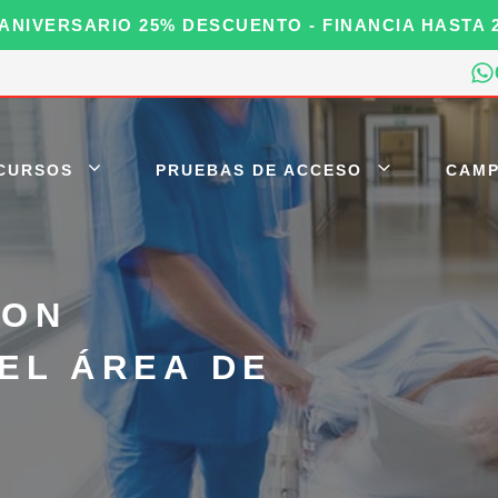
 ANIVERSARIO 25% DESCUENTO - FINANCIA HASTA 
CURSOS
PRUEBAS DE ACCESO
CAMP
CON
EL ÁREA DE