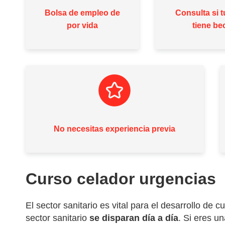
Bolsa de empleo de
Consulta si tu
por vida
tiene be
No necesitas experiencia previa
Curso celador urgencias
El sector sanitario es vital para el desarrollo de c
sector sanitario
se disparan día a día
. Si eres u