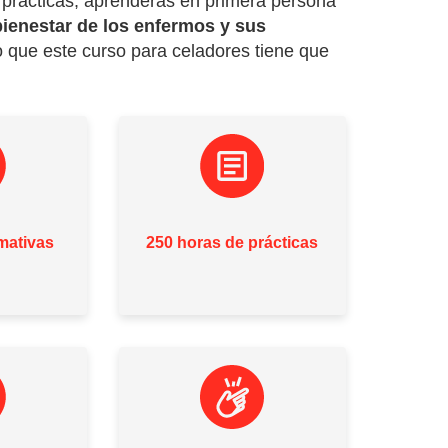
 prácticas, aprenderás en primera persona
 bienestar de los enfermos y sus
lo que este curso para celadores tiene que
mativas
250 horas de prácticas