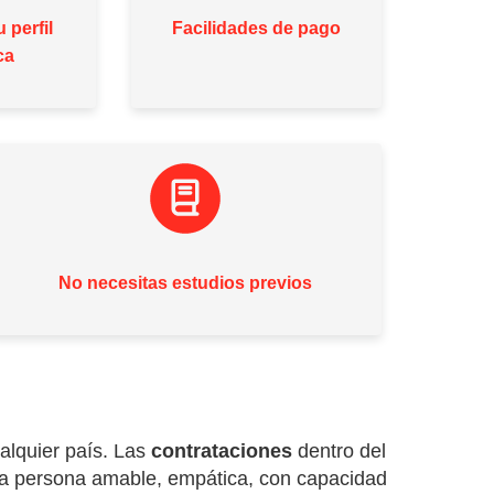
 perfil
Facilidades de pago
ca
No necesitas estudios previos
ualquier país. Las
contrataciones
dentro del
na persona amable, empática, con capacidad