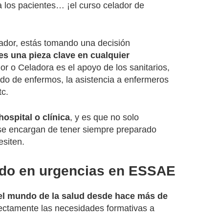
a los pacientes… ¡el curso celador de
ador, estás tomando una decisión
es una pieza clave en cualquier
r o Celadora es el apoyo de los sanitarios,
ado de enfermos, la asistencia a enfermeros
tc.
ospital o clínica
, y es que no solo
 se encargan de tener siempre preparado
esiten.
ado en urgencias en ESSAE
el
mundo de la salud desde hace más de
ctamente las necesidades formativas a