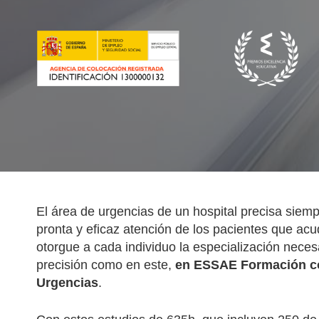
El área de urgencias de un hospital precisa siemp
pronta y eficaz atención de los pacientes que ac
otorgue a cada individuo la especialización neces
precisión como en este,
en ESSAE Formación co
Urgencias
.