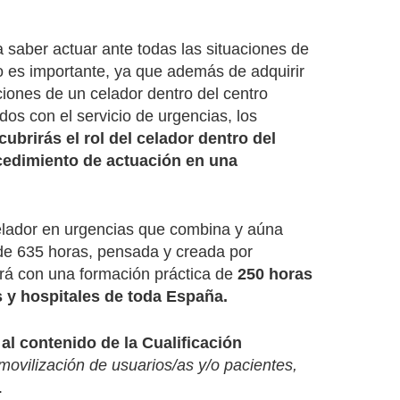
 saber actuar ante todas las situaciones de
o es importante, ya que además de adquirir
iones de un celador dentro del centro
dos con el servicio de urgencias, los
ubrirás el rol del celador dentro del
ocedimiento de actuación en una
ador en urgencias que combina y aúna
e 635 horas, pensada y creada por
ará con una formación práctica de
250 horas
 y hospitales de toda España.
al contenido de la Cualificación
movilización de usuarios/as y/o pacientes,
.