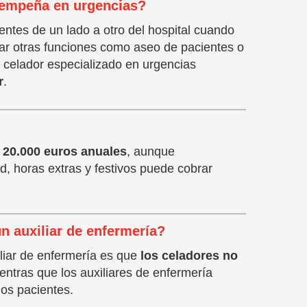
sempeña en urgencias?
entes de un lado a otro del hospital cuando
 otras funciones como aseo de pacientes o
 celador especializado en urgencias
r
.
?
 20.000 euros anuales
, aunque
d, horas extras y festivos puede cobrar
un auxiliar de enfermería?
iliar de enfermería es que
los celadores no
ientras que los auxiliares de enfermería
 los pacientes.